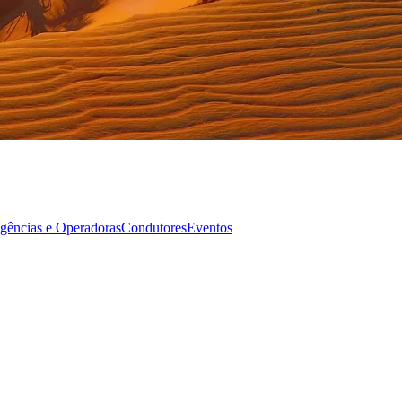
gências e Operadoras
Condutores
Eventos