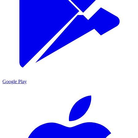
Google Play