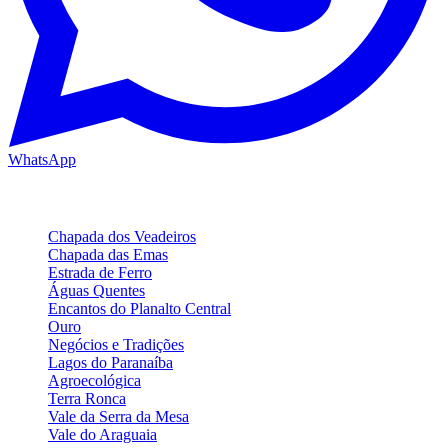
WhatsApp
Regiões Turísticas
Chapada dos Veadeiros
Chapada das Emas
Estrada de Ferro
Águas Quentes
Encantos do Planalto Central
Ouro
Negócios e Tradições
Lagos do Paranaíba
Agroecológica
Terra Ronca
Vale da Serra da Mesa
Vale do Araguaia