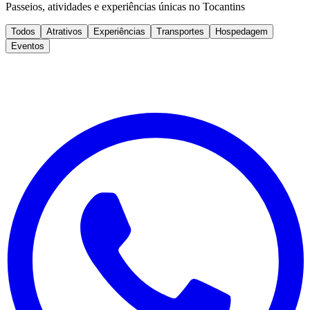
Passeios, atividades e experiências únicas no Tocantins
Todos
Atrativos
Experiências
Transportes
Hospedagem
Eventos
DesbravaGoiás
Atrativos, experiências e profissionais credenciados em
DesbravaGoiás.