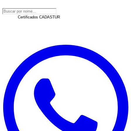
Todos
Certificados CADASTUR
DesbravaGoiás
Atrativos, experiências e profissionais credenciados em
DesbravaGoiás.