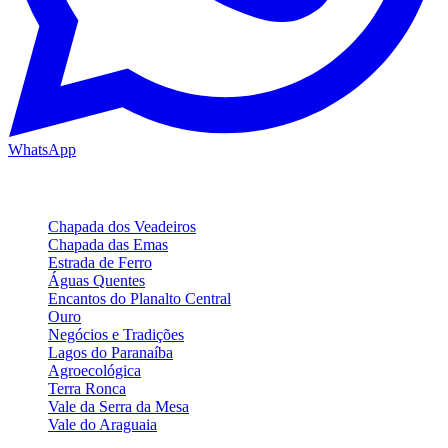
WhatsApp
Regiões Turísticas
Chapada dos Veadeiros
Chapada das Emas
Estrada de Ferro
Águas Quentes
Encantos do Planalto Central
Ouro
Negócios e Tradições
Lagos do Paranaíba
Agroecológica
Terra Ronca
Vale da Serra da Mesa
Vale do Araguaia