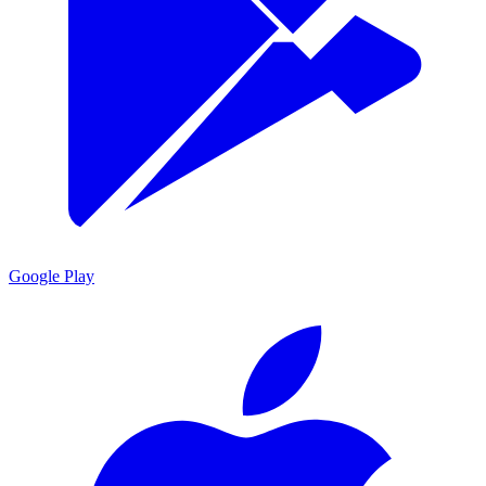
Google Play