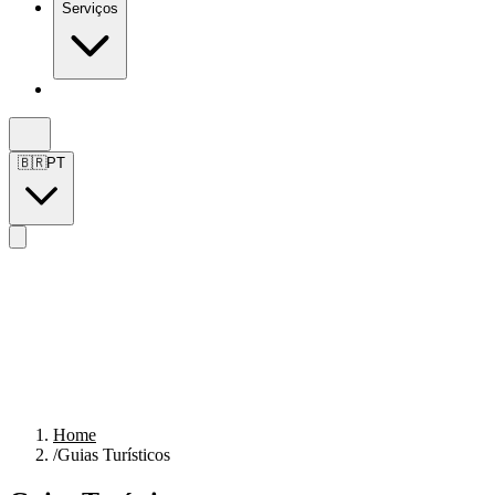
Serviços
Baixar
🇧🇷
PT
Home
/
Guias Turísticos